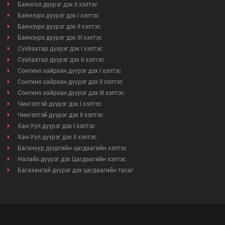
Баянгол дүүрэг дэх II хэлтэс
Баянзүрх дүүрэг дэх I хэлтэс
Баянзүрх дүүрэг дэх II хэлтэс
Баянзүрх дүүрэг дэх III хэлтэс
Сүхбаатар дүүрэг дэх I хэлтэс
Сүхбаатар дүүрэг дэх II хэлтэс
Сонгино хайрхан дүүрэг дэх I хэлтэс
Сонгино хайрхан дүүрэг дэх II хэлтэс
Сонгино хайрхан дүүрэг дэх III хэлтэс
Чингэлтэй дүүрэг дэх I хэлтэс
Чингэлтэй дүүрэг дэх II хэлтэс
Хан-Уул дүүрэг дэх I хэлтэс
Хан-Уул дүүрэг дэх II хэлтэс
Багануур дүүргийн цагдаагийн хэлтэс
Налайх дүүрэг дэх Цагдаагийн хэлтэс
Багахангай дүүрэг дэх цагдаагийн тасаг