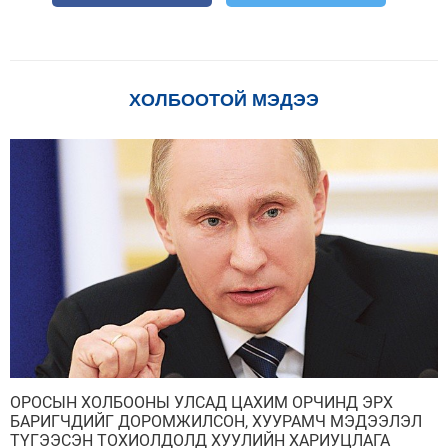
ХОЛБООТОЙ МЭДЭЭ
ОРОСЫН ХОЛБООНЫ УЛСАД ЦАХИМ ОРЧИНД ЭРХ
БАРИГЧДИЙГ ДОРОМЖИЛСОН, ХУУРАМЧ МЭДЭЭЛЭЛ
ТҮГЭЭСЭН ТОХИОЛДОЛД ХУУЛИЙН ХАРИУЦЛАГА