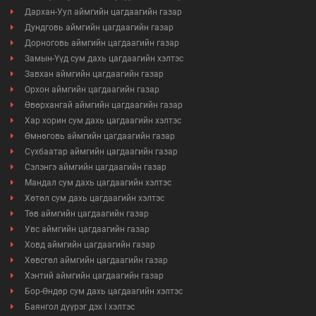
Дархан-Уул аймгийн цагдаагийн газар
Дундговь аймгийн цагдаагийн газар
Дорноговь аймгийн цагдаагийн газар
Замын-Үүд сум дахь цагдаагийн хэлтэс
Завхан аймгийн цагдаагийн газар
Орхон аймгийн цагдаагийн газар
Өвөрхангай аймгийн цагдаагийн газар
Хар хорин сум дахь цагдаагийн хэлтэс
Өмнөговь аймгийн цагдаагийн газар
Сүхбаатар аймгийн цагдаагийн газар
Сэлэнгэ аймгийн цагдаагийн газар
Мандал сум дахь цагдаагийн хэлтэс
Хөтөл сум дахь цагдаагийн хэлтэс
Төв аймгийн цагдаагийн газар
Увс аймгийн цагдаагийн газар
Ховд аймгийн цагдаагийн газар
Хөвсгөл аймгийн цагдаагийн газар
Хэнтий аймгийн цагдаагийн газар
Бор-Өндөр сум дахь цагдаагийн хэлтэс
Баянгол дүүрэг дэх I хэлтэс