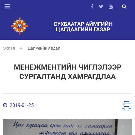
СҮХБААТАР АЙМГИЙН
ЦАГДААГИЙН ГАЗАР
Эхлэл
Цаг үеийн явдал
МЕНЕЖМЕНТИЙН ЧИГЛЭЛЭЭР
СУРГАЛТАНД ХАМРАГДЛАА
2019-01-25